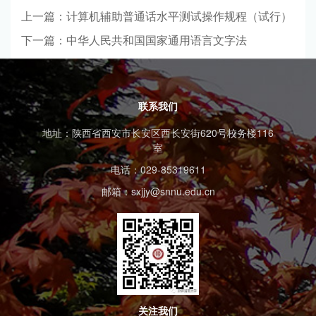
上一篇：计算机辅助普通话水平测试操作规程（试行）
下一篇：中华人民共和国国家通用语言文字法
联系我们
地址：陕西省西安市长安区西长安街620号校务楼116
室
电话：029-85319611
邮箱：sxjjy@snnu.edu.cn
关注我们