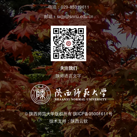
电话：029-85319611
邮箱：sxjjy@snnu.edu.cn
关注我们
陕师语言文字
© 陕西师范大学版权所有 陕ICP备05001611号
技术支持：陕西云软