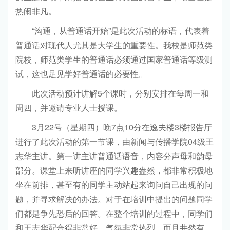
热闹非凡。
“沟通，从普通话开始”是此次活动的标语，代表着
普通话对现代人尤其是大学生的重要性。我校是师范类
院校，师范类学生的普通话必须通过国家普通话等级测
试，这也足见学好普通话的必要性。
此次活动预计讲解5个课时，分别安排在每周一和
周四，并邀请专业人士授课。
3月22号（星期四）晚7点10分在逸夫楼3楼报告厅
进行了此次活动的第一节课，由新闻与传播学院04级王
志华主讲。第一讲主讲普通话语音，内容分声母和韵母
部分。课堂上来听讲座的同学兴趣盎然，都非常积极地
坐在前排，甚至有的同学主动站起来询问自己出现的问
题，并寻求解决的办法。对于在培训中提出的问题同学
们都是争先恐后的回答。在整个培训的过程中，同学们
和王志华配合得非常好，气氛非常热烈，而且井然有