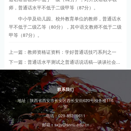
师，普通话水平不低于二级甲等（87分）。
中小学及幼儿园、校外教育单位的教师，普通话水
平不低于二级乙等（80分），其中语文教师不低于二级
甲等（87分）。
上一篇：教师资格证资料：学好普通话技巧系列之一
下一篇：普通话水平测试之普通话说话稿---谈谈社会公德
联系我们
地址：陕西省西安市长安区西长安街620号校务楼116
室
电话：029-85319611
邮箱：sxjjy@snnu.edu.cn