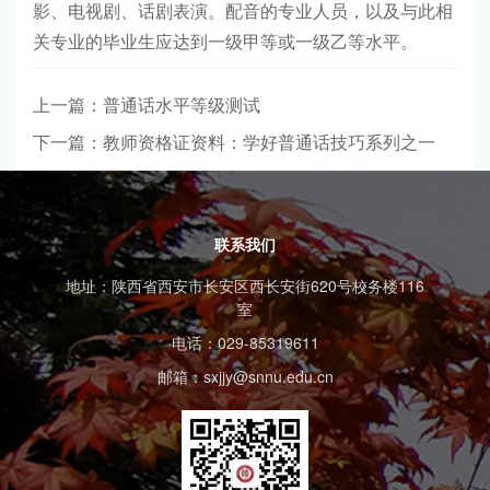
影、电视剧、话剧表演。配音的专业人员，以及与此相
关专业的毕业生应达到一级甲等或一级乙等水平。
上一篇：普通话水平等级测试
下一篇：教师资格证资料：学好普通话技巧系列之一
联系我们
地址：陕西省西安市长安区西长安街620号校务楼116
室
电话：029-85319611
邮箱：sxjjy@snnu.edu.cn