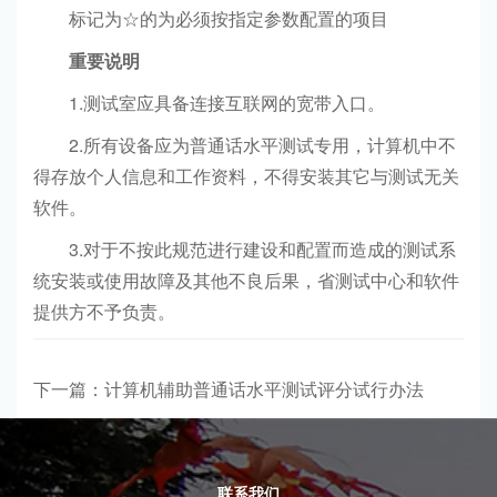
标记为☆的为必须按指定参数配置的项目
重要说明
1.测试室应具备连接互联网的宽带入口。
2.所有设备应为普通话水平测试专用，计算机中不
得存放个人信息和工作资料，不得安装其它与测试无关
软件。
3.对于不按此规范进行建设和配置而造成的测试系
统安装或使用故障及其他不良后果，省测试中心和软件
提供方不予负责。
下一篇：计算机辅助普通话水平测试评分试行办法
联系我们