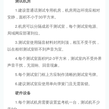
测试机房
1.建设普通话测试专用机房，机房周边环境应相对
安静，面积不小于30平方米。
2.机房可以分隔成若干测试室，每个测试室电源、
局域网应部署到位。
3.测试室使用隔音材料封闭到顶，相互不受干扰，
以在相邻测试室听不到声音为宜。
4.每个测试室面积约2-3平方米，测试室内不受外界
声音干扰，无混响、回音现象。
5.每个测试室门框上方应制作清晰的测试室号牌。
6.建议测试室应使用单向弹簧门且无需装锁。
硬件设备
1.每个测试机房需要设置监考机一台，测试机不少
于2台。