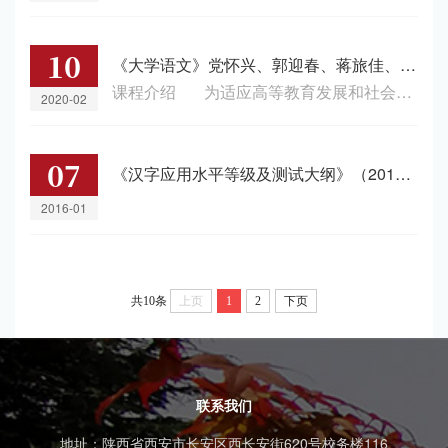
10
《大学语文》党怀兴、郭迎春、蒋旅佳、刘军华、李军亮、段宗社
课程介绍 为适应高等教育发展和社会发展的需要，切实提高人才培养质量，将通识教育与专业教育有机结合，培养学生创新精神和实践能力，促进学生德、智、体、美、劳全面发展，将“大学语文”作为通识教育的公共必修课，以提高学生人文素养为目标，我们主要精选了古往今来能够反映中华民族精神和中华民族优秀传统文化的经典篇章：以国学经典为主要内容，兼收现当代文学作品中的优秀篇章；以中国优秀的经典为主，兼收一定数量...
2020-02
07
《汉字应用水平等级及测试大纲》（2016年修订）
2016-01
共10条
上页
1
2
下页
联系我们
地址：陕西省西安市长安区西长安街620号校务楼116