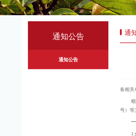
通
通知公告
通知公告
各相关
号）
等
一
1.