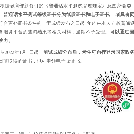
根据教育部新修订的《普通话水平测试管理规定》及国家语委
：
普通话水平测试等级证书分为纸质证书和电子证书
,
二者具有
符合更补证书条件的，于成绩发布之日起
1
年内由本人向校普通
务服务平台的查询结果等相关材料，逾期不予受理。
可以通过
效力。
.
从
2022
年
1
月
1
日起，
测试成绩公布后，考生可自行登录国家政
日前取得的证书，也可申领电子版证书。