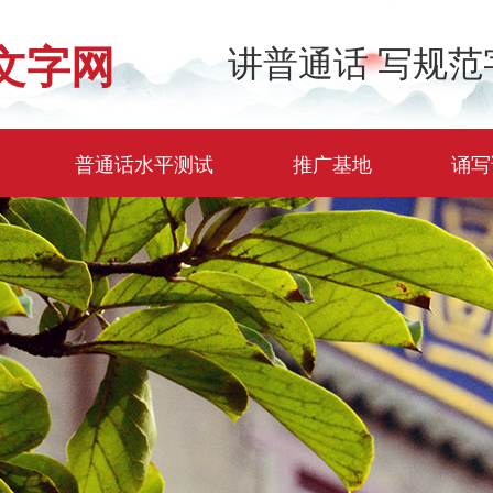
文字网
讲普通话 写规范
普通话水平测试
推广基地
诵写