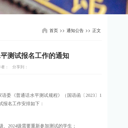
首页
>>
通知公告
>>
正文
水平测试报名工作的通知
7 作者： 分享到：
家语委《普通话水平测试规程》（国语函〔
2023
〕
1
试报名工作安排如下
：
级、
2024
级需要重新参加测试的学生；