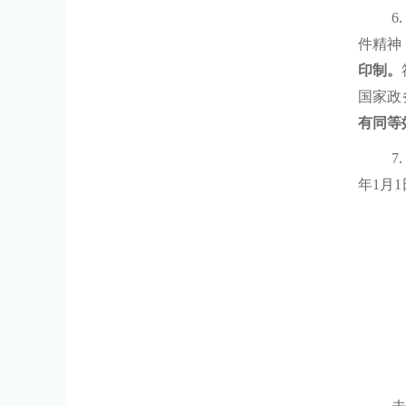
6.
件精神
印制。
国家政
有同等
7
年
1
月
1