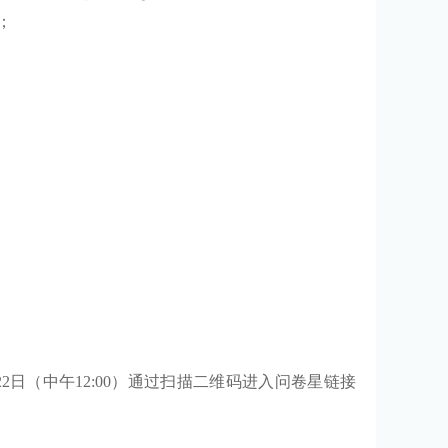
；
22
日
（
中午
12:00
）
通过扫描二维码进入问卷星链接