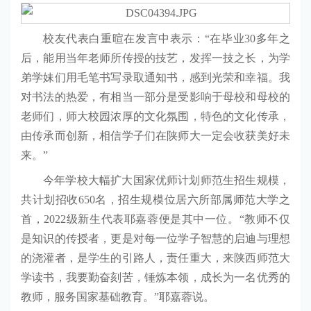
校友代表白重暄在发言中表示：“在毕业30多年之
后，能用当年老师所传授的技艺，发挥一技之长，为学
弟学妹们用毛笔书写录取通知书，感到光荣和幸福。我
对书法的热爱，有相当一部分是受影响于母校和母校的
老师们，师大校园浓厚的文化氛围，特色的文化传承，
由传承而创新，相信学子们在陕师大一定会收获美好未
来。”
今年学校大幅扩大国家优师计划师范生招生规模，
共计划招收650名，招生规模位居六所部属师范大学之
首，2022级新生代表耶嘉蓉便是其中一位。“教师不仅
是知识的传授者，更是对每一位学子智慧的启迪与理想
的浇灌者，是学生的引路人，责任重大，来陕西师范大
学读书，我要勤奋刻苦，锤炼本领，成长为一名优秀的
教师，服务国家基础教育。”耶嘉蓉说。