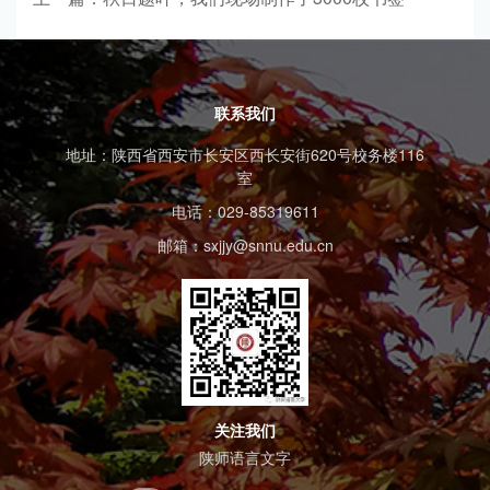
联系我们
地址：陕西省西安市长安区西长安街620号校务楼116
室
电话：029-85319611
邮箱：sxjjy@snnu.edu.cn
关注我们
陕师语言文字