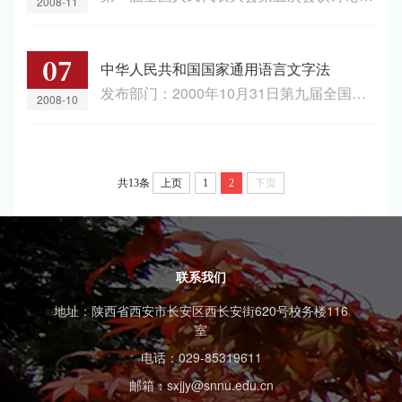
2008-11
07
中华人民共和国国家通用语言文字法
发布部门：2000年10月31日第九届全国人民代表大会常务委员会第十...
2008-10
共13条
上页
1
2
下页
联系我们
地址：陕西省西安市长安区西长安街620号校务楼116
室
电话：029-85319611
邮箱：sxjjy@snnu.edu.cn