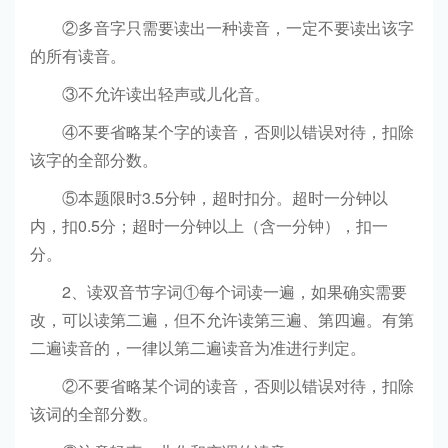
②多音字只需要读出一种读音，一定不要读出该字
的所有读音。
③不允许读出轻声或儿化音。
④不要省略某个字的读音，否则以错误对待，扣除
该字的全部分数。
⑤本题限时3.5分钟，超时扣分。超时一分钟以
内，扣0.5分；超时一分钟以上（含一分钟），扣一
分。
2、读双音节字词①每个词读一遍，如果确实需要
改，可以读第二遍，但不允许读第三遍、第四遍。有第
二遍读音的，一律以第二遍读音为准进行判定。
②不要省略某个词的读音，否则以错误对待，扣除
该词的全部分数。