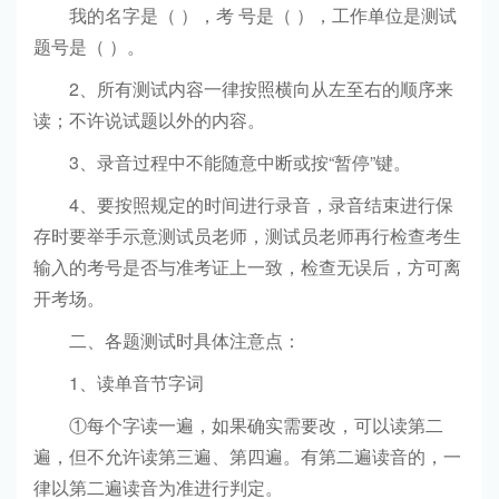
我的名字是（ ），考 号是（ ），工作单位是测试
题号是（ ）。
2、所有测试内容一律按照横向从左至右的顺序来
读；不许说试题以外的内容。
3、录音过程中不能随意中断或按“暂停”键。
4、要按照规定的时间进行录音，录音结束进行保
存时要举手示意测试员老师，测试员老师再行检查考生
输入的考号是否与准考证上一致，检查无误后，方可离
开考场。
二、各题测试时具体注意点：
1、读单音节字词
①每个字读一遍，如果确实需要改，可以读第二
遍，但不允许读第三遍、第四遍。有第二遍读音的，一
律以第二遍读音为准进行判定。