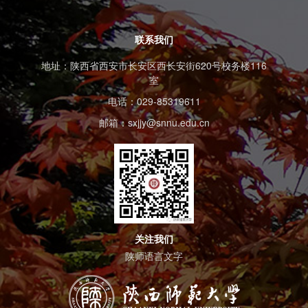
联系我们
地址：陕西省西安市长安区西长安街620号校务楼116
室
电话：029-85319611
邮箱：sxjjy@snnu.edu.cn
关注我们
陕师语言文字