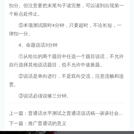
扣分。但注意要把末尾句子读完整，可以读到出现第一
个标点处停止。
⑤本项测试限时4分钟，只要超时，不论长短，一
律扣一分。
4、命题说话3分钟
①从给出的两个题目中任选一个题目说话，不允许
自行选择其他说话题目，也不允许中途换题。
②说话是单向进行，不是双向交流，注意流畅和连
贯。
③说话必须说够三分钟。
上一篇：普通话水平测试之普通话说话稿---谈谈社会公德
下一篇：推广普通话的意义